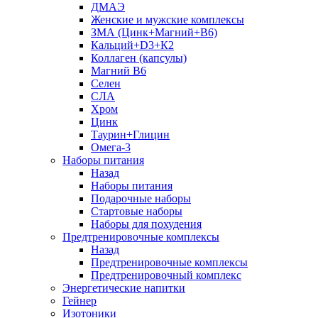
ДМАЭ
Женские и мужские комплексы
ЗМА (Цинк+Магний+В6)
Кальций+D3+К2
Коллаген (капсулы)
Магний B6
Селен
СЛА
Хром
Цинк
Таурин+Глицин
Омега-3
Наборы питания
Назад
Наборы питания
Подарочные наборы
Стартовые наборы
Наборы для похудения
Предтренировочные комплексы
Назад
Предтренировочные комплексы
Предтренировочный комплекс
Энергетические напитки
Гейнер
Изотоники