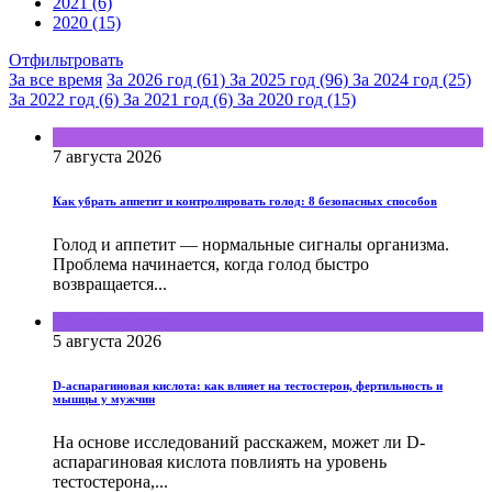
2021 (6)
2020 (15)
Отфильтровать
За все время
За 2026 год (61)
За 2025 год (96)
За 2024 год (25)
За 2022 год (6)
За 2021 год (6)
За 2020 год (15)
Полезные советы
7 августа 2026
Как убрать аппетит и контролировать голод: 8 безопасных способов
Голод и аппетит — нормальные сигналы организма.
Проблема начинается, когда голод быстро
возвращается...
Обзор продукта
5 августа 2026
D-аспарагиновая кислота: как влияет на тестостерон, фертильность и
мышцы у мужчин
На основе исследований расскажем, может ли D-
аспарагиновая кислота повлиять на уровень
тестостерона,...