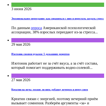
Питание
3 июня 2026
Эмоциональное переедание: как справиться с ним и перестать заедать стресс
По данным
опроса
Американской психологической
ассоциации, 38% взрослых переедают из-за стресса...
Полезные советы
29 мая 2026
Изотоник своими руками: 5 домашних рецептов
Изотоник работает не за счёт вкуса, а за счёт состава,
который помогает поддерживать водно-солевой...
Полезные советы
27 мая 2026
Креатин на ночь: можно ли пить добавку вечером и перед сном
Креатин связан с энергией, поэтому вечерний приём
вызывает сомнения. Разберём аргументы «за» и