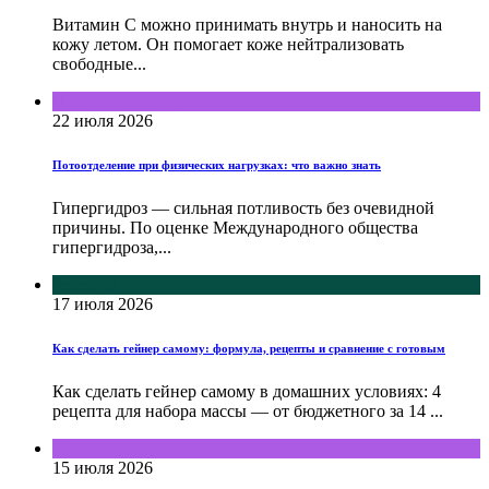
Витамин С можно принимать внутрь и наносить на
кожу летом. Он помогает коже нейтрализовать
свободные...
Полезные советы
22 июля 2026
Потоотделение при физических нагрузках: что важно знать
Гипергидроз — сильная потливость без очевидной
причины. По оценке Международного общества
гипергидроза,...
Рецепты
17 июля 2026
Как сделать гейнер самому: формула, рецепты и сравнение с готовым
Как сделать гейнер самому в домашних условиях: 4
рецепта для набора массы — от бюджетного за 14 ...
Полезные советы
15 июля 2026