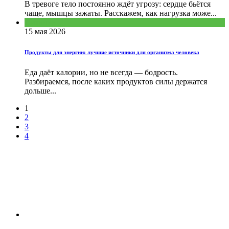
В тревоге тело постоянно ждёт угрозу: сердце бьётся
чаще, мышцы зажаты. Расскажем, как нагрузка може...
Питание
15 мая 2026
Продукты для энергии: лучшие источники для организма человека
Еда даёт калории, но не всегда — бодрость.
Разбираемся, после каких продуктов силы держатся
дольше...
1
2
3
4