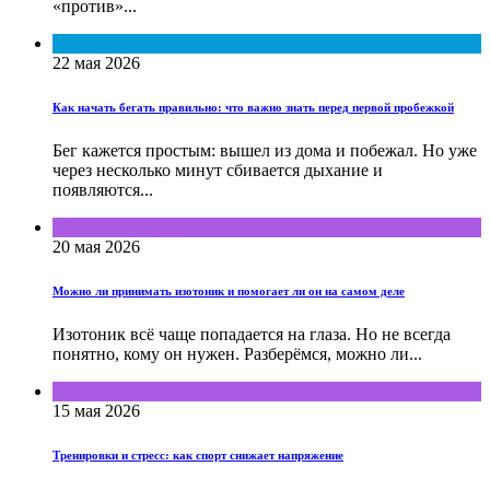
«против»...
Тренировки
22 мая 2026
Как начать бегать правильно: что важно знать перед первой пробежкой
Бег кажется простым: вышел из дома и побежал. Но уже
через несколько минут сбивается дыхание и
появляются...
Полезные советы
20 мая 2026
Можно ли принимать изотоник и помогает ли он на самом деле
Изотоник всё чаще попадается на глаза. Но не всегда
понятно, кому он нужен. Разберёмся, можно ли...
Полезные советы
15 мая 2026
Тренировки и стресс: как спорт снижает напряжение