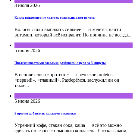
3 июля 2026
Каких витаминов не хватает, если выпадают волосы
Волосы стали выпадать сильнее — и хочется найти
витамин, который всё исправит. Но причина не всегда...
Полезные советы
5 июня 2026
Протеин простыми словами: разбираем с нуля за 3 минуты
В основе слова «протеин» — греческое proteios:
«первый», «главный». Разберёмся, заслужил ли он
такое...
Полезные советы
5 июня 2026
5 причин добавлять коллаген в напитки
Утренний кофе, стакан сока, каша — всё это можно
сделать полезнее с помощью коллагена. Рассказываем,...