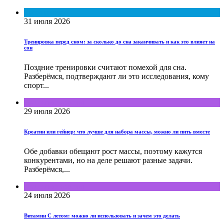
Тренировки
31 июля 2026
Тренировка перед сном: за сколько до сна заканчивать и как это влияет на
сон
Поздние тренировки считают помехой для сна.
Разберёмся, подтверждают ли это исследования, кому
спорт...
Полезные советы
29 июля 2026
Креатин или гейнер: что лучше для набора массы, можно ли пить вместе
Обе добавки обещают рост массы, поэтому кажутся
конкурентами, но на деле решают разные задачи.
Разберёмся,...
Полезные советы
24 июля 2026
Витамин С летом: можно ли использовать и зачем это делать