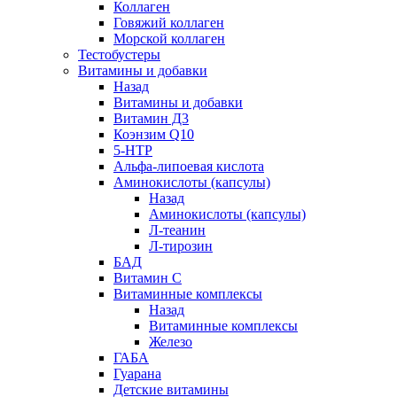
Коллаген
Говяжий коллаген
Морской коллаген
Тестобустеры
Витамины и добавки
Назад
Витамины и добавки
Витамин Д3
Коэнзим Q10
5-HTP
Альфа-липоевая кислота
Аминокислоты (капсулы)
Назад
Аминокислоты (капсулы)
Л-теанин
Л-тирозин
БАД
Витамин С
Витаминные комплексы
Назад
Витаминные комплексы
Железо
ГАБА
Гуарана
Детские витамины