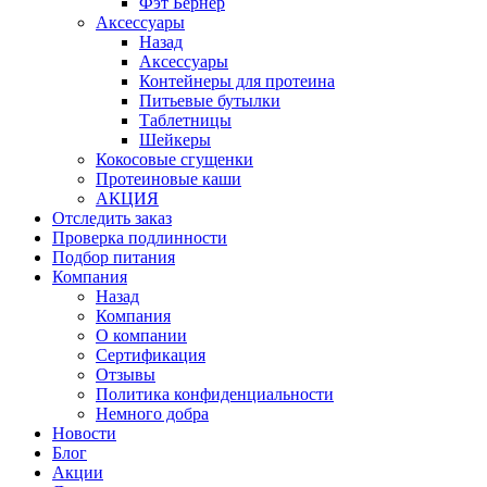
Фэт Бёрнер
Аксессуары
Назад
Аксессуары
Контейнеры для протеина
Питьевые бутылки
Таблетницы
Шейкеры
Кокосовые сгущенки
Протеиновые каши
АКЦИЯ
Отследить заказ
Проверка подлинности
Подбор питания
Компания
Назад
Компания
О компании
Сертификация
Отзывы
Политика конфиденциальности
Немного добра
Новости
Блог
Акции