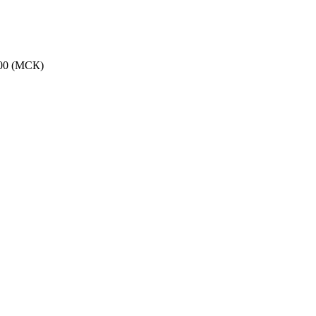
:00 (МСК)