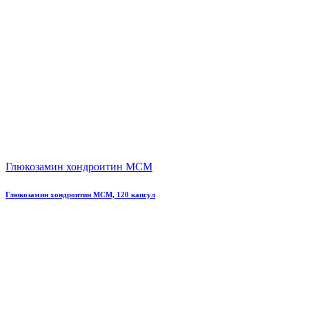
Глюкозамин хондроитин МСМ
Глюкозамин хондроитин МСМ, 120 капсул