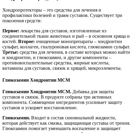
Хондропротекторы – это средства для лечения и
профилактики болезней и травм суставов. Существует три
поколения средств:
Первое:
лекарства для суставов, изготовленные из
соединительной ткани животных и рыб – в основном хряща и
костей.
Второе:
очищенные монопрепараты – хондроитин
сульфат, коллаген, гиалуроновая кислота, глюкозамин сульфат.
Третье:
средства для лечения, в составе которых можно найти
и хондроитин, и глюкозамин, и другие компоненты –
противовоспалительные средства, жирные кислоты,
витамины для суставов, связок и хрящей, микроэлементы.
Глюкозамин Хондроитин MCM
Глюкозамин Хондроитин MCM.
Добавка для защиты
суставов и связок. В продукте собраны три активных
компонента. Совмещение ингредиентов усиливает защиту
суставов и ускоряет восстановление.
Глюкозамин.
Входит в состав синовиальной жидкости,
которая действует как смазка, защищающая суставы от трения.
Глюкозамин помогает уменьшить воспаление и защищает