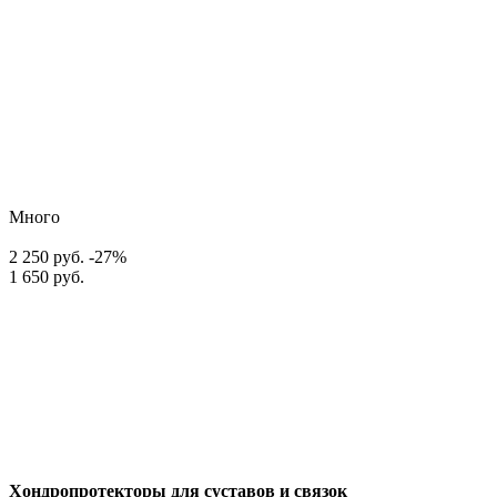
Много
2 250 руб.
-27%
1 650 руб.
Хондропротекторы для суставов и связок