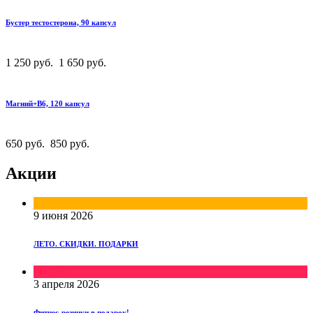
Бустер тестостерона, 90 капсул
1 250 руб.
1 650 руб.
Mагний+B6, 120 капсул
650 руб.
850 руб.
Акции
Скидки
9 июня 2026
ЛЕТО. СКИДКИ. ПОДАРКИ
Подарки
3 апреля 2026
Фитнес-резинки в подарок!