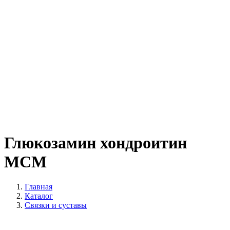
Глюкозамин хондроитин
МСМ
Главная
Каталог
Связки и суставы