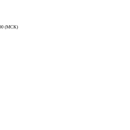
:00 (МСК)