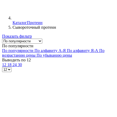
Каталог
Протеин
Сывороточный протеин
Показать фильтр
По популярности
По популярности
По алфавиту А-Я
По алфавиту Я-А
По
возрастанию цены
По убыванию цены
Выводить по 12
12
18
24
30