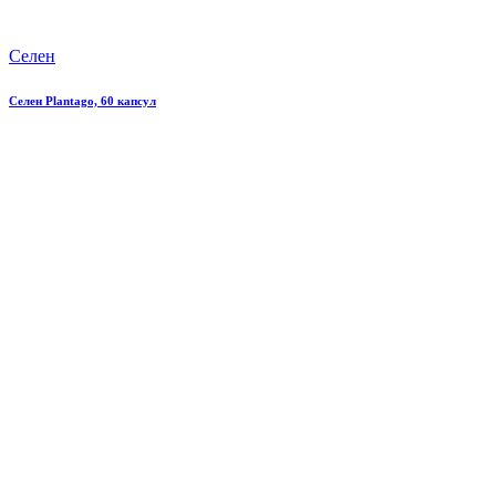
Селен
Селен Plantago, 60 капсул