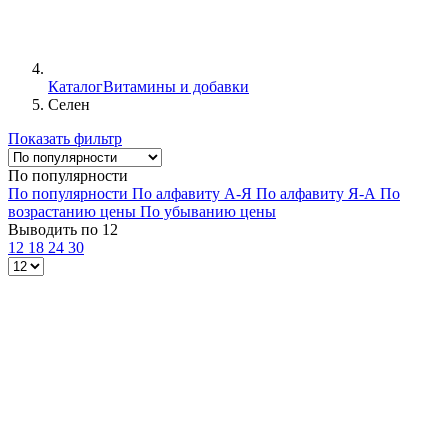
Каталог
Витамины и добавки
Селен
Показать фильтр
По популярности
По популярности
По алфавиту А-Я
По алфавиту Я-А
По
возрастанию цены
По убыванию цены
Выводить по 12
12
18
24
30