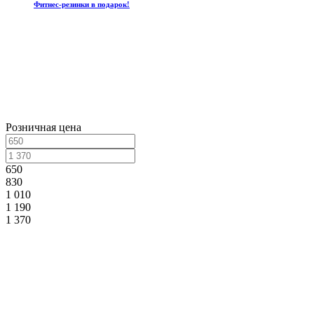
Фитнес-резинки в подарок!
Розничная цена
650
830
1 010
1 190
1 370