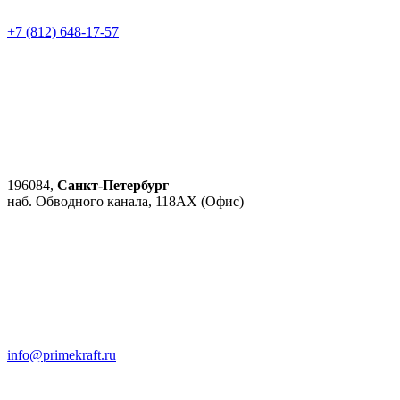
+7 (812) 648-17-57
196084,
Санкт-Петербург
наб. Обводного канала, 118АХ (Офис)
info@primekraft.ru