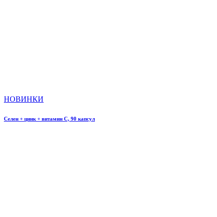
НОВИНКИ
Селен + цинк + витамин С, 90 капсул