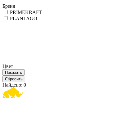
Бренд
PRIMEKRAFT
PLANTAGO
Цвет
Найдено:
0