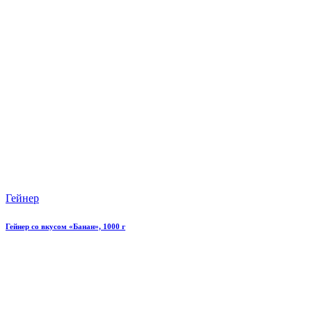
Гейнер
Гейнер со вкусом «Банан», 1000 г