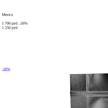
Много
1 700 руб.
-26%
1 250 руб.
-26%