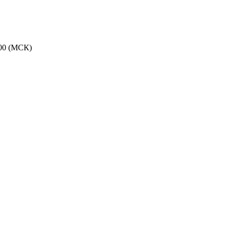
:00 (МСК)