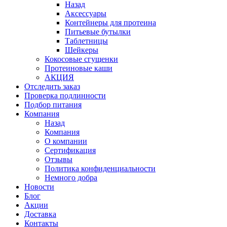
Назад
Аксессуары
Контейнеры для протеина
Питьевые бутылки
Таблетницы
Шейкеры
Кокосовые сгущенки
Протеиновые каши
АКЦИЯ
Отследить заказ
Проверка подлинности
Подбор питания
Компания
Назад
Компания
О компании
Сертификация
Отзывы
Политика конфиденциальности
Немного добра
Новости
Блог
Акции
Доставка
Контакты