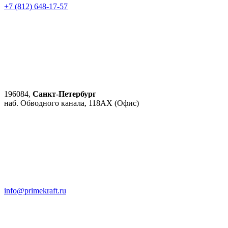
+7 (812) 648-17-57
196084,
Санкт-Петербург
наб. Обводного канала, 118АХ (Офис)
info@primekraft.ru