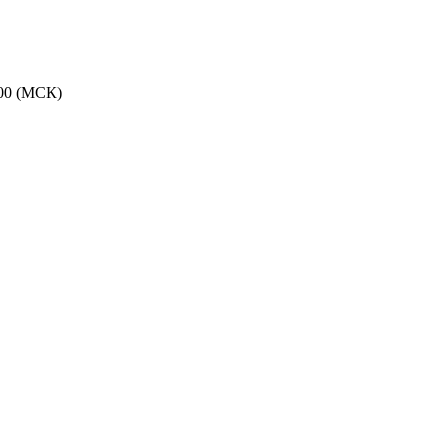
:00 (МСК)