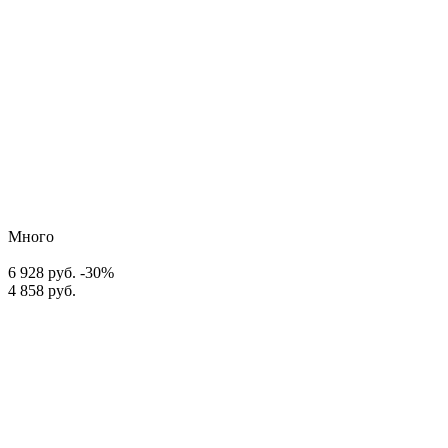
Много
6 928 руб.
-30%
4 858 руб.