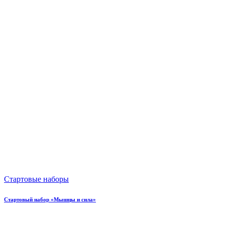
Стартовые наборы
Стартовый набор «Мышцы и сила»