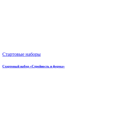
Стартовые наборы
Стартовый набор «Стройность и форма»