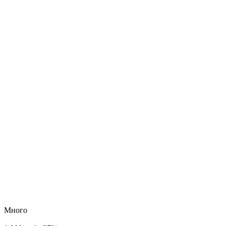
Много