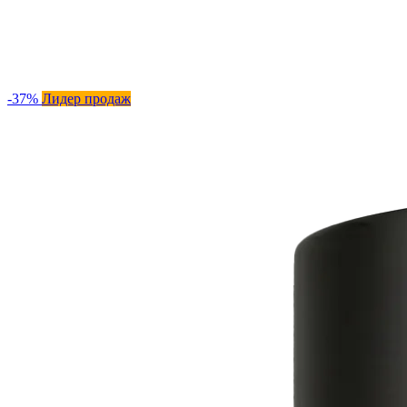
-37%
Лидер продаж