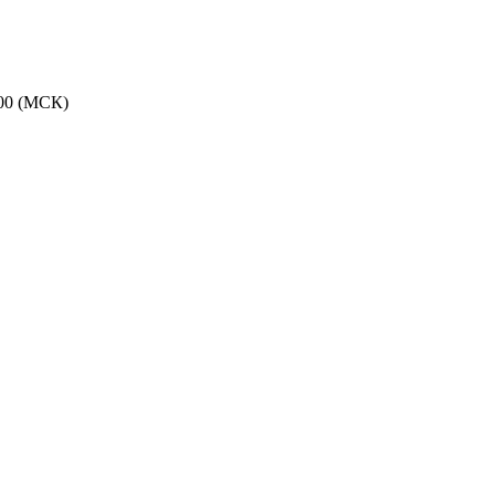
:00 (МСК)