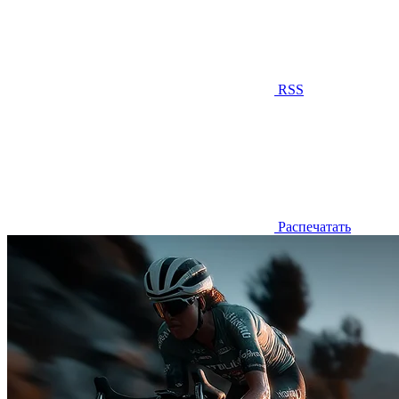
RSS
Распечатать