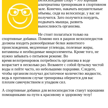
Велосипедный спорт – это хорошая
альтернатива тренировкам в спортивном
зале. Конечно, накачать внушительные
объемы, сидя на велосипеде, у вас не
получится. Зато получится похудеть,
подкачать мышцы, развить
выносливость организма.
Не стоит полагаться только на
спортивные добавки. Помимо них в рацион велосипедистов
должны входить разнообразные белки животного
происхождения, медленные углеводы, полезные жиры,
витамины и необходимые микроэлементы. Кроме того, не
нужно забывать о питьевом режиме. Во
время велотренировок потребность организма в воде
возрастает в несколько раз. Возьмите с собой бутылку чистой
воды и пейте часто, но небольшими порциями. Следите,
чтобы организм получал достаточное количество жидкости,
ведь в противном случае тренировка обернется для вас
плохим самочувствием и упадком сил.
А спортивные добавки для велосипедистов станут хорошими
помощниками на пути к красивому и здоровому телу!