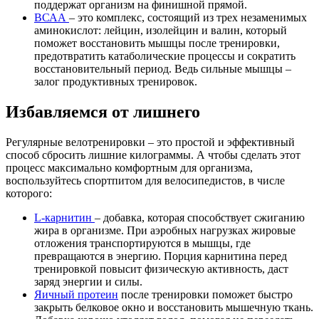
поддержат организм на финишной прямой.
ВСАА
– это комплекс, состоящий из трех незаменимых
аминокислот: лейцин, изолейцин и валин, который
поможет восстановить мышцы после тренировки,
предотвратить катаболические процессы и сократить
восстановительный период. Ведь сильные мышцы –
залог продуктивных тренировок.
Избавляемся от лишнего
Регулярные велотренировки – это простой и эффективный
способ сбросить лишние килограммы. А чтобы сделать этот
процесс максимально комфортным для организма,
воспользуйтесь спортпитом для велосипедистов, в числе
которого:
L-карнитин
– добавка, которая способствует сжиганию
жира в организме. При аэробных нагрузках жировые
отложения транспортируются в мышцы, где
превращаются в энергию. Порция карнитина перед
тренировкой повысит физическую активность, даст
заряд энергии и силы.
Яичный протеин
после тренировки поможет быстро
закрыть белковое окно и восстановить мышечную ткань.