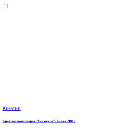
Креатин
Креатин моногидрат "Без вкуса", банка 200 г