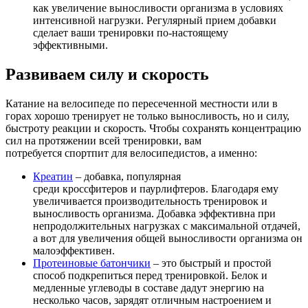
как увеличение выносливости организма в условиях
интенсивной нагрузки. Регулярный прием добавки
сделает ваши тренировки по-настоящему
эффективными.
Развиваем силу и скорость
Катание на велосипеде по пересеченной местности или в
горах хорошо тренирует не только выносливость, но и силу,
быстроту реакции и скорость. Чтобы сохранять концентрацию
сил на протяжении всей тренировки, вам
потребуется спортпит для велосипедистов, а именно:
Креатин
– добавка, популярная
среди кроссфитеров и паурлифтеров. Благодаря ему
увеличивается производительность тренировок и
выносливость организма. Добавка эффективна при
непродолжительных нагрузках с максимальной отдачей,
а вот для увеличения общей выносливости организма он
малоэффективен.
Протеиновые батончики
– это быстрый и простой
способ подкрепиться перед тренировкой. Белок и
медленные углеводы в составе дадут энергию на
несколько часов, зарядят отличным настроением и