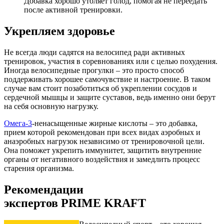
Добавка хорошо утоляет голод, помогая не переедать
после активной тренировки.
Укрепляем здоровье
Не всегда люди садятся на велосипед ради активных
тренировок, участия в соревнованиях или с целью похудения.
Иногда велосипедные прогулки – это просто способ
поддерживать хорошее самочувствие и настроение. В таком
случае вам стоит позаботиться об укреплении сосудов и
сердечной мышцы и защите суставов, ведь именно они берут
на себя основную нагрузку.
Омега-3
-ненасыщенные жирные кислоты – это добавка,
прием которой рекомендован при всех видах аэробных и
анаэробных нагрузок независимо от тренировочной цели.
Она поможет укрепить иммунитет, защитить внутренние
органы от негативного воздействия и замедлить процесс
старения организма.
Рекомендации
экспертов PRIME KRAFT