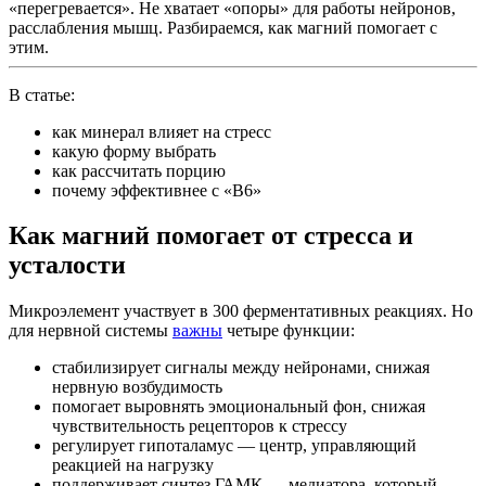
«перегревается». Не хватает «опоры» для работы нейронов,
расслабления мышц. Разбираемся, как магний помогает с
этим.
В статье:
как минерал влияет на стресс
какую форму выбрать
как рассчитать порцию
почему эффективнее с «B6»
Как магний помогает от стресса и
усталости
Микроэлемент участвует в 300 ферментативных реакциях. Но
для нервной системы
важны
четыре функции:
стабилизирует сигналы между нейронами, снижая
нервную возбудимость
помогает выровнять эмоциональный фон, снижая
чувствительность рецепторов к стрессу
регулирует гипоталамус — центр, управляющий
реакцией на нагрузку
поддерживает синтез ГАМК — медиатора, который