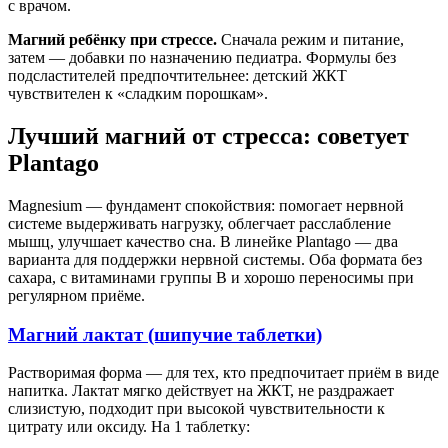
с врачом.
Магний ребёнку при стрессе.
Сначала режим и питание,
затем — добавки по назначению педиатра. Формулы без
подсластителей предпочтительнее: детский ЖКТ
чувствителен к «сладким порошкам».
Лучший магний от стресса: советует
Plantago
Magnesium — фундамент спокойствия: помогает нервной
системе выдерживать нагрузку, облегчает расслабление
мышц, улучшает качество сна. В линейке Plantago — два
варианта для поддержки нервной системы. Оба формата без
сахара, с витаминами группы B и хорошо переносимы при
регулярном приёме.
Магний лактат (шипучие таблетки)
Растворимая форма — для тех, кто предпочитает приём в виде
напитка. Лактат мягко действует на ЖКТ, не раздражает
слизистую, подходит при высокой чувствительности к
цитрату или оксиду. На 1 таблетку: