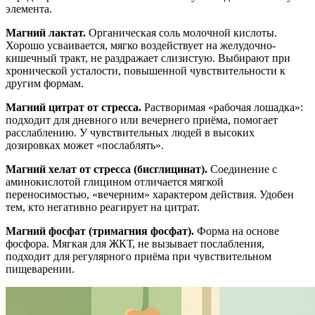
элемента.
Магний лактат.
Органическая соль молочной кислоты.
Хорошо усваивается, мягко воздействует на желудочно-
кишечный тракт, не раздражает слизистую. Выбирают при
хронической усталости, повышенной чувствительности к
другим формам.
Магний цитрат от стресса.
Растворимая «рабочая лошадка»:
подходит для дневного или вечернего приёма, помогает
расслаблению. У чувствительных людей в высоких
дозировках может «послаблять».
Магний хелат от стресса (бисглицинат).
Соединение с
аминокислотой глицином отличается мягкой
переносимостью, «вечерним» характером действия. Удобен
тем, кто негативно реагирует на цитрат.
Магний фосфат (тримагния фосфат).
Форма на основе
фосфора. Мягкая для ЖКТ, не вызывает послабления,
подходит для регулярного приёма при чувствительном
пищеварении.