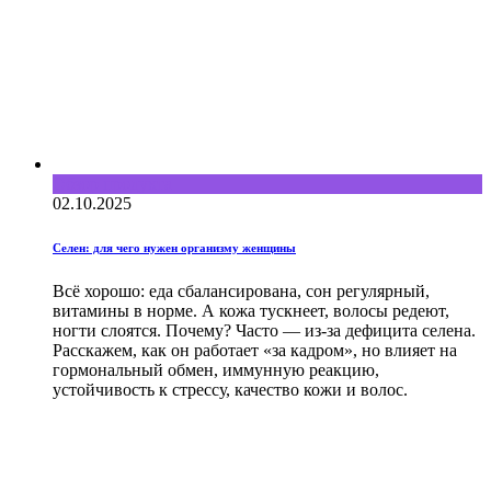
Обзор продукта
02.10.2025
Селен: для чего нужен организму женщины
Всё хорошо: еда сбалансирована, сон регулярный,
витамины в норме. А кожа тускнеет, волосы редеют,
ногти слоятся. Почему? Часто — из-за дефицита селена.
Расскажем, как он работает «за кадром», но влияет на
гормональный обмен, иммунную реакцию,
устойчивость к стрессу, качество кожи и волос.