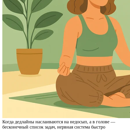
Когда дедлайны наслаиваются на недосып, а в голове —
бесконечный список задач, нервная система быстро