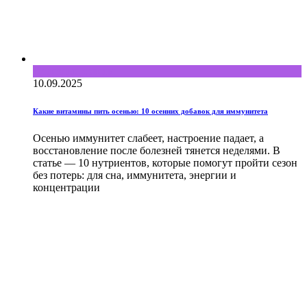
Полезные советы
10.09.2025
Какие витамины пить осенью: 10 осенних добавок для иммунитета
Осенью иммунитет слабеет, настроение падает, а
восстановление после болезней тянется неделями. В
статье — 10 нутриентов, которые помогут пройти сезон
без потерь: для сна, иммунитета, энергии и
концентрации