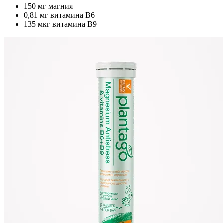
150 мг магния
0,81 мг витамина B6
135 мкг витамина B9