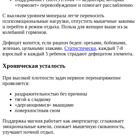
«тормозит» перевозбуждение и помогает расслаблению
С высоким уровнем минерала легче переносить
психоэмоциональные нагрузки, отпустить мышечные зажимы
и перейти в режим отдыха. Польза для женщин выше из-за
колебаний гормонов.
Дефицит копится, если рацион беден: орехами, бобовыми,
зеленью, цельными злаками.
Статистически
, каждый 7-8
взрослый и каждый 5 ребенок страдают дефицитом элемента.
Хроническая усталость
При высокой плотности задач нервное перенапряжение
проявляется:
раздражительностью без причины
тягой к сладкому
«дергающимися» мышцами
поверхностным сном
Поддержка магния работает как амортизатор: сглаживает
эмоциональные качели, снижает мышечную скованность,
улучшает ночной отдых.