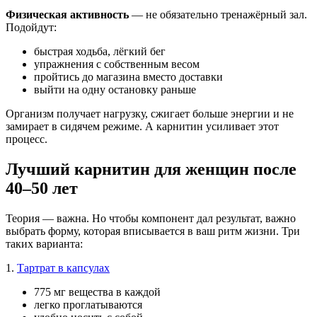
Физическая активность
— не обязательно тренажёрный зал.
Подойдут:
быстрая ходьба, лёгкий бег
упражнения с собственным весом
пройтись до магазина вместо доставки
выйти на одну остановку раньше
Организм получает нагрузку, сжигает больше энергии и не
замирает в сидячем режиме. А карнитин усиливает этот
процесс.
Лучший карнитин для женщин после
40–50 лет
Теория — важна. Но чтобы компонент дал результат, важно
выбрать форму, которая вписывается в ваш ритм жизни. Три
таких варианта:
1.
Тартрат в капсулах
775 мг вещества в каждой
легко проглатываются