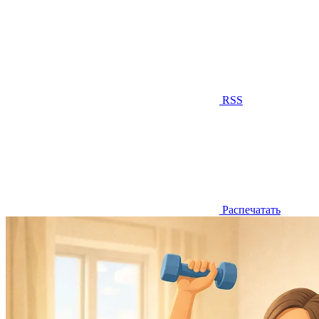
RSS
Распечатать