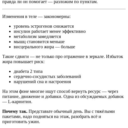
правда ли он помогает — разложим по пунктам.
Изменения в теле — закономерны:
уровень эстрогенов снижается
инсулин работает менее эффективно
метаболизм замедляется
мышц становится меньше
висцерального жира — больше
Такие сдвиги — не только про отражение в зеркале. Избыток
жира повышает риск:
диабета 2 типа
сердечно-сосудистых заболеваний
нарушений сна и настроения
На этом фоне многие ищут способ вернуть ресурс — через
питание, движение и добавки. Одна из обсуждаемых добавок
— L-карнитин.
Почему так.
Представьте обычный день. Вы с тяжёлыми
пакетами, надо подняться на этаж, разобрать всё и
приготовить ужин.