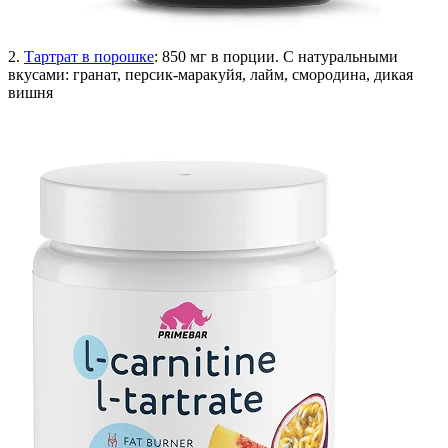
2.
Тартрат в порошке
: 850 мг в порции. С натуральными
вкусами: гранат, персик-маракуйя, лайм, смородина, дикая
вишня