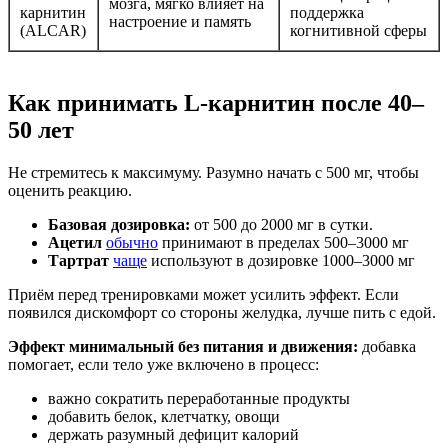
мозга, мягко влияет на
карнитин
поддержка
настроение и память
(ALCAR)
когнитивной сферы
Как принимать L-карнитин после 40–
50 лет
Не стремитесь к максимуму. Разумно начать с 500 мг, чтобы
оценить реакцию.
Базовая дозировка:
от 500 до 2000 мг в сутки.
Ацетил
обычно
принимают в пределах 500–3000 мг
Тартрат
чаще
используют в дозировке 1000–3000 мг
Приём перед тренировками может усилить эффект. Если
появился дискомфорт со стороны желудка, лучше пить с едой.
Эффект минимальный без питания и движения:
добавка
помогает, если тело уже включено в процесс:
важно сократить переработанные продукты
добавить белок, клетчатку, овощи
держать разумный дефицит калорий