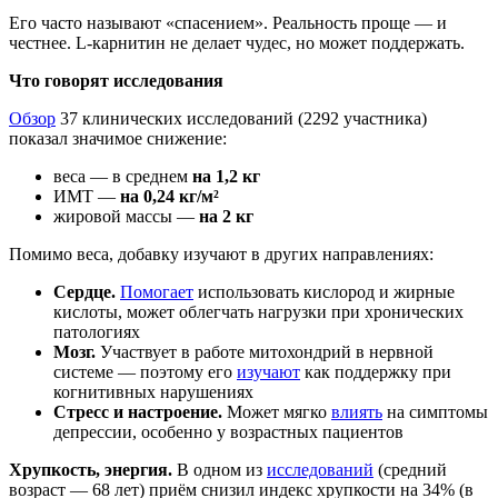
Его часто называют «спасением». Реальность проще — и
честнее. L-карнитин не делает чудес, но может поддержать.
Что говорят исследования
Обзор
37 клинических исследований (2292 участника)
показал значимое снижение:
веса — в среднем
на 1,2 кг
ИМТ —
на 0,24 кг/м²
жировой массы —
на 2 кг
Помимо веса, добавку изучают в других направлениях:
Сердце.
Помогает
использовать кислород и жирные
кислоты, может облегчать нагрузки при хронических
патологиях
Мозг.
Участвует в работе митохондрий в нервной
системе — поэтому его
изучают
как поддержку при
когнитивных нарушениях
Стресс и настроение.
Может мягко
влиять
на симптомы
депрессии, особенно у возрастных пациентов
Хрупкость, энергия.
В одном из
исследований
(средний
возраст — 68 лет) приём снизил индекс хрупкости на 34% (в