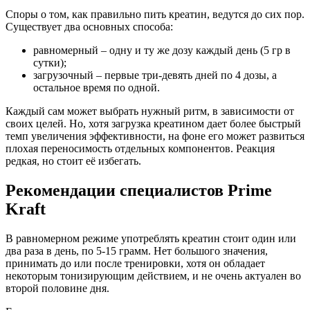
Споры о том, как правильно пить креатин, ведутся до сих пор.
Существует два основных способа:
равномерный – одну и ту же дозу каждый день (5 гр в
сутки);
загрузочный – первые три-девять дней по 4 дозы, а
остальное время по одной.
Каждый сам может выбрать нужный ритм, в зависимости от
своих целей. Но, хотя загрузка креатином дает более быстрый
темп увеличения эффективности, на фоне его может развиться
плохая переносимость отдельных компонентов. Реакция
редкая, но стоит её избегать.
Рекомендации специалистов Prime
Kraft
В равномерном режиме употреблять креатин стоит один или
два раза в день, по 5-15 грамм. Нет большого значения,
принимать до или после тренировки, хотя он обладает
некоторым тонизирующим действием, и не очень актуален во
второй половине дня.