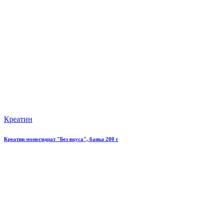
Креатин
Креатин моногидрат "Без вкуса", банка 200 г