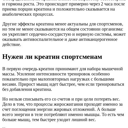
и гормона роста. Это происходит примерно через 2 часа после
приема порции креатина и положительно сказывается на
анаболических процессах.
Другие эффекты креатина менее актуальны для спортсменов,
но тем не менее сказываются на общем состоянии организма:
он укрепляет сердечно-сосудистую и нервную системы, может
оказывать антивоспалительное и даже антиканцерогенное
действие.
Нужен ли креатин спортсменам
В первую очередь креатин принимают для набора мышечной
массы. Усиление интенсивности тренировок особенно
показательно при малоповторных нагрузках с большими
весами. Прирост мышц идет быстрее, чем если тренироваться
без добавления креатина.
Но нельзя списывать его со счетов и при цели потерять вес.
Дело в том, что процессы жиросжигания проходят именно за
счет поглощения энергии жировых отложений. А больше
всего энергии в теле потребляют именно мышцы. То есть чем
больше мышц, тем быстрее уходит лишний вес.