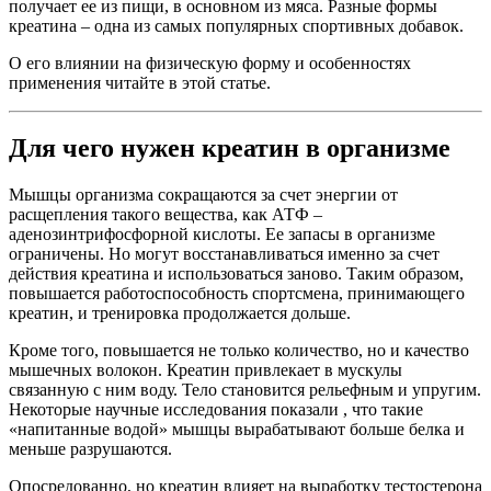
получает ее из пищи, в основном из мяса. Разные формы
креатина – одна из самых популярных спортивных добавок.
О его влиянии на физическую форму и особенностях
применения читайте в этой статье.
Для чего нужен креатин в организме
Мышцы организма сокращаются за счет энергии от
расщепления такого вещества, как АТФ –
аденозинтрифосфорной кислоты. Ее запасы в организме
ограничены. Но могут восстанавливаться именно за счет
действия креатина и использоваться заново. Таким образом,
повышается работоспособность спортсмена, принимающего
креатин, и тренировка продолжается дольше.
Кроме того, повышается не только количество, но и качество
мышечных волокон. Креатин привлекает в мускулы
связанную с ним воду. Тело становится рельефным и упругим.
Некоторые научные исследования показали , что такие
«напитанные водой» мышцы вырабатывают больше белка и
меньше разрушаются.
Опосредованно, но креатин влияет на выработку тестостерона