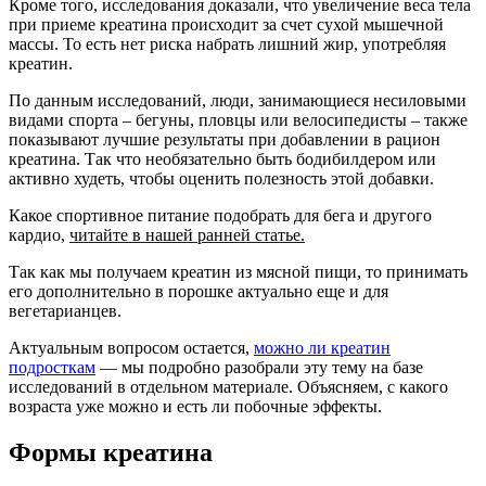
Кроме того, исследования доказали, что увеличение веса тела
при приеме креатина происходит за счет сухой мышечной
массы. То есть нет риска набрать лишний жир, употребляя
креатин.
По данным исследований, люди, занимающиеся несиловыми
видами спорта – бегуны, пловцы или велосипедисты – также
показывают лучшие результаты при добавлении в рацион
креатина. Так что необязательно быть бодибилдером или
активно худеть, чтобы оценить полезность этой добавки.
Какое спортивное питание подобрать для бега и другого
кардио,
читайте в нашей ранней статье.
Так как мы получаем креатин из мясной пищи, то принимать
его дополнительно в порошке актуально еще и для
вегетарианцев.
Актуальным вопросом остается,
можно ли креатин
подросткам
— мы подробно разобрали эту тему на базе
исследований в отдельном материале. Объясняем, с какого
возраста уже можно и есть ли побочные эффекты.
Формы креатина