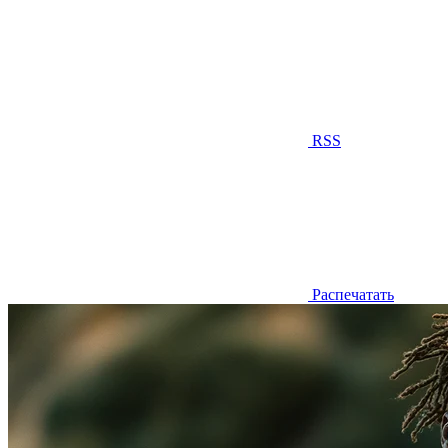
RSS
Распечатать