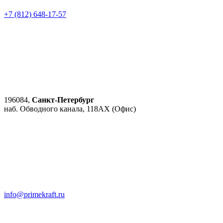
+7 (812) 648-17-57
196084,
Санкт-Петербург
наб. Обводного канала, 118АХ (Офис)
info@primekraft.ru