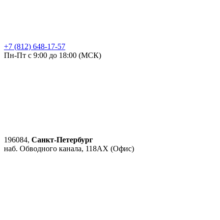
+7 (812) 648-17-57
Пн-Пт с 9:00 до 18:00 (МСК)
196084,
Санкт-Петербург
наб. Обводного канала, 118АХ (Офис)