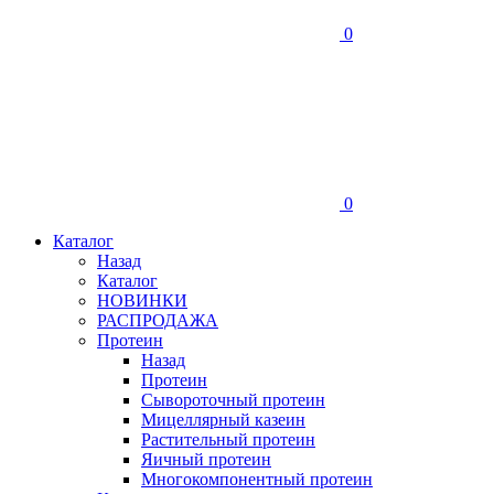
0
0
Каталог
Назад
Каталог
НОВИНКИ
РАСПРОДАЖА
Протеин
Назад
Протеин
Сывороточный протеин
Мицеллярный казеин
Растительный протеин
Яичный протеин
Многокомпонентный протеин