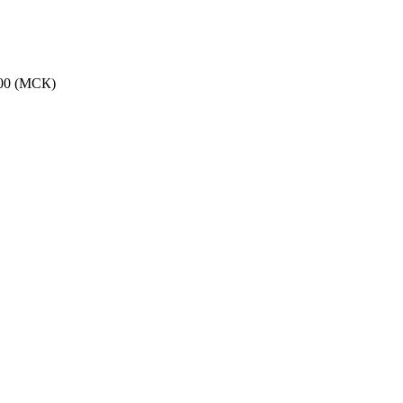
:00 (МСК)