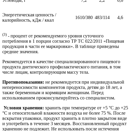
Углеводы, г
7,2
2,2
0,6
Энергетическая ценность /
1610/380
483/114
4,6
калорийность, кДж / ккал
(3)
- процент от рекомендуемого уровня суточного
потребления в 1 порции согласно ТР ТС 022/2011 «Пищевая
продукция в части ее маркировки». В таблице приведены
средние значения.
Рекомендуется в качестве специализированного пищевого
продукта диетического профилактического питания, в том
числе лицам, контролирующим массу тела.
Противопоказания:
не рекомендуется при индивидуальной
непереносимости компонентов продукта, детям до 18 лет, а
также беременным и кормящим женщинам. Перед
использованием проконсультируйтесь со специалистом.
Условия хранения:
хранить при температуре от +5 °С до +25
°С и относительной влажности воздуха не более 75 %. После
вскрытия упаковки, продукт хранить в плотно закрытом виде
и употребить в течение 3 месяцев. Восстановленный продукт
хранению не подлежит. Не использовать после истечения