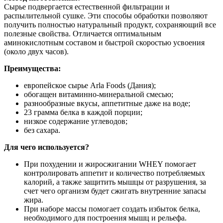
Сырье подвергается естественной фильтрации и
распылительной сушке. Эти способы обработки позволяют
получить полностью натуральный продукт, сохраняющий все
полезные свойства. Отличается оптимальным
аминокислотным составом и быстрой скоростью усвоения
(около двух часов).
Преимущества:
европейское сырье Arla Foods (Дания);
обогащен витаминно-минеральной смесью;
разнообразные вкусы, аппетитные даже на воде;
23 грамма белка в каждой порции;
низкое содержание углеводов;
без сахара.
Для чего используется?
При похудении и жиросжигании WHEY помогает
контролировать аппетит и количество потребляемых
калорий, а также защитить мышцы от разрушения, за
счет чего организм будет сжигать внутренние запасы
жира.
При наборе массы помогает создать избыток белка,
необходимого для построения мышц и рельефа.