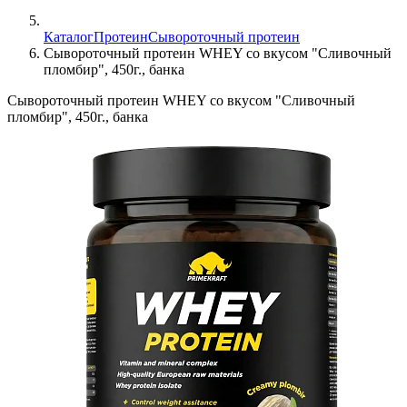
Каталог
Протеин
Сывороточный протеин
Сывороточный протеин WHEY со вкусом "Сливочный
пломбир", 450г., банка
Сывороточный протеин WHEY со вкусом "Сливочный
пломбир", 450г., банка