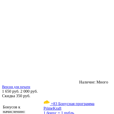
Наличие:
Много
Версия для печати
1 650 руб.
2 000 руб.
Скидка 350 руб.
+83
Бонусная программа
Бонусов к
PrimeKraft
начислению:
1 бонус = 1 рубль