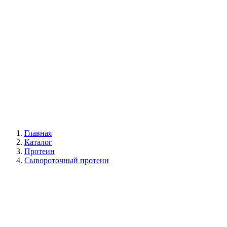
Главная
Каталог
Протеин
Сывороточный протеин