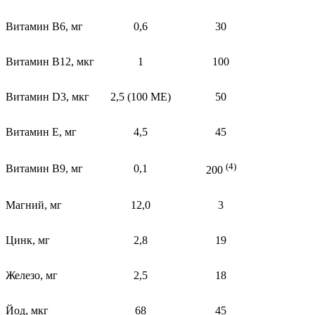
Витамин В6, мг
0,6
30
Витамин В12, мкг
1
100
Витамин D3, мкг
2,5 (100 МЕ)
50
Витамин Е, мг
4,5
45
(4)
Витамин В9, мг
0,1
200
Магний, мг
12,0
3
Цинк, мг
2,8
19
Железо, мг
2,5
18
Йод, мкг
68
45