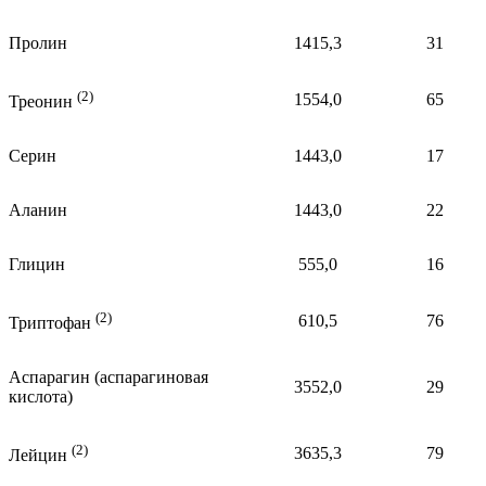
Пролин
1415,3
31
(2)
1554,0
65
Треонин
Серин
1443,0
17
Аланин
1443,0
22
Глицин
555,0
16
(2)
610,5
76
Триптофан
Аспарагин (аспарагиновая
3552,0
29
кислота)
(2)
3635,3
79
Лейцин