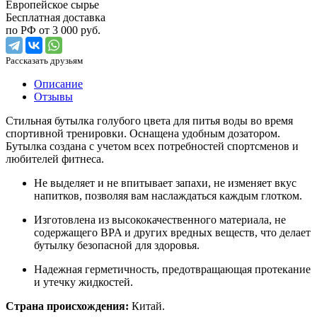
Европейское сырье
Бесплатная доставка
по РФ от 3 000 руб.
Рассказать друзьям
Описание
Отзывы
Стильная бутылка голубого цвета для питья воды во время
спортивной тренировки. Оснащена удобным дозатором.
Бутылка создана с учетом всех потребностей спортсменов и
любителей фитнеса.
Не выделяет и не впитывает запахи, не изменяет вкус
напитков, позволяя вам наслаждаться каждым глотком.
Изготовлена из высококачественного материала, не
содержащего BPA и других вредных веществ, что делает
бутылку безопасной для здоровья.
Надежная герметичность, предотвращающая протекание
и утечку жидкостей.
Страна происхождения:
Китай.