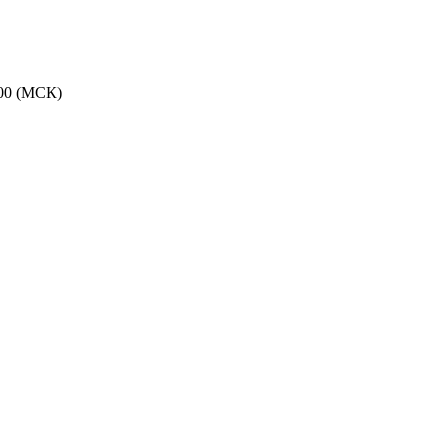
:00 (МСК)