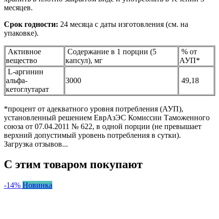
месяцев.
Срок годности:
24 месяца с даты изготовления (см. на
упаковке).
Активное
Содержание в 1 порции (5
% от
вещество
капсул), мг
АУП*
L-аргинин
альфа-
3000
49,18
кетоглутарат
*процент от адекватного уровня потребления (АУП),
установленный решением ЕврАзЭС Комиссии Таможенного
союза от 07.04.2011 № 622, в одной порции (не превышает
верхний допустимый уровень потребления в сутки).
Загрузка отзывов...
С этим товаром покупают
-14%
Новинка