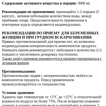
Содержание активного вещества в порции:
3000 мг.
Рекомендации по применению:
принимайте 1-2 порции (5
капсул) , запивая небольшим количеством воды, между
приёмами пищи. Продолжительность применения и
повторные курсы определяются индивидуально.
РЕКОМЕНДАЦИИ ПО ПРИЕМУ ДЛЯ БЕРЕМЕННЫХ
ЖЕНЩИН И ПРИ ГРУДНОМ ВСКАРМЛИВАНИИ:
Прямых противопоказаний для приема нет, но возможна
индивидуальная непереносимость компонентов продукта.
Начинать прием рекомендуется с небольшого количества (1/2
порции) и увеличивать дозировку постепенно.
Также перед приемом рекомендуется проконсультироваться с
лечащим врачом
.
Противопоказания:
Противопоказан людям с непереносимостью любого из
компонентов продукта. Перед применением
проконсультируйтесь со специалистом.
Условия хранения:
Хранить при температуре от +5°C до +25°C и относительной
влажности воздуха не более 75%. После вскрытия упаковки
хранить в плотно закрытом виде и употреблять в течении 3