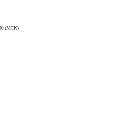
:00 (МСК)