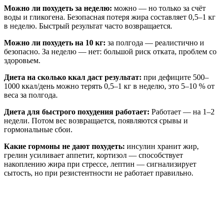
Можно ли похудеть за неделю:
можно — но только за счёт
воды и гликогена. Безопасная потеря жира составляет 0,5–1 кг
в неделю. Быстрый результат часто возвращается.
Можно ли похудеть на 10 кг:
за полгода — реалистично и
безопасно. За неделю — нет: большой риск отката, проблем со
здоровьем.
Диета на сколько ккал даст результат:
при дефиците 500–
1000 ккал/день можно терять 0,5–1 кг в неделю, это 5–10 % от
веса за полгода.
Диета для быстрого похудения работает:
Работает — на 1–2
недели. Потом вес возвращается, появляются срывы и
гормональные сбои.
Какие гормоны не дают похудеть:
инсулин хранит жир,
грелин усиливает аппетит, кортизол — способствует
накоплению жира при стрессе, лептин — сигнализирует
сытость, но при резистентности не работает правильно.