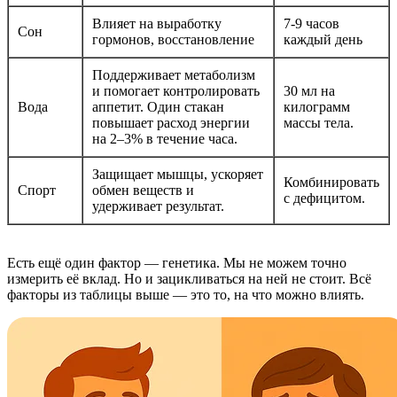
Влияет на выработку
7-9 часов
Сон
гормонов, восстановление
каждый день
Поддерживает метаболизм
и помогает контролировать
30 мл на
Вода
аппетит. Один стакан
килограмм
повышает расход энергии
массы тела.
на 2–3% в течение часа.
Защищает мышцы, ускоряет
Комбинировать
Спорт
обмен веществ и
с дефицитом.
удерживает результат.
Есть ещё один фактор — генетика. Мы не можем точно
измерить её вклад. Но и зацикливаться на ней не стоит. Всё
факторы из таблицы выше — это то, на что можно влиять.