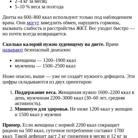
2–4 кг за месяц
5–10 % веса за полгода
Диеты на 600–800 ккал используют только под наблюдением
врача. Они
могут
замедлить обмен, нарушить гормоны,
вызывать слабость и расстройства ЖКТ. Вес уходит быстро —
но почти всегда возвращается.
Сколько калорий нужно худеющему на диете.
Врачи
называют
безопасный диапазон:
женщины — 1200–1900 ккал
мужчины — 1500–2500 ккал
Ниже опасно, выше — уже не создаёт нужного дефицита. Эти
цифры складываются из двух ориентиров:
Поддержание веса.
Женщинам нужно 1600–2200 ккал в
день, мужчинам 2200–3000 ккал (30–60 лет, средняя
активность).
Минимум для здоровья.
Не ниже 1200 ккал у женщин
и 1500 ккал у мужчин
Пример.
Если женщина с нормой 2200 ккал сокращает
рацион на 500 ккал, суточное потребление составит 1700
ккал. Такой дефицит даст 2 кг снижения в месяц и 12 кг за