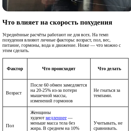
Что влияет на скорость похудения
Усреднённые расчёты работают не для всех. На темп
похудения влияют личные факторы: возраст, пол, вес,
питание, гормоны, вода и движение. Ниже — что можно с
этим сделать.
Фактор
Что происходит
Что делать
После 60 обмен замедляется
на 20-25% из-за потери
Не гнаться за
Возраст
мышечной массы,
темпами.
изменений гормонов
Женщины
худеют
медленнее
—
меньше масса тела без
Учитывать, не
Пол
жира. В среднем на 10%
сравнивать.