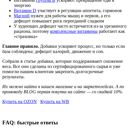
Витамины
группы B
ускоряют превращение еды в
энергию
Витамин D
участвует в регуляции аппетита, гормонов
Магний
нужен для работы мышц и нервов, а его
дефицит повышает риск перееданий сладким
У худеющих дефицит часто встречается из-за урезанного
рациона, поэтому
комплексные витамины
работают как
«страховка»
Главное правило.
Добавки ускоряют процесс, но только если
база соблюдена: дефицит калорий, движение и сон.
Собрали в статье добавки, которые поддерживают снижение
веса. Все они сделаны из сертифицированного сырья и уже
помогли нашим клиентам закрепить долгосрочные
результаты.
Их можно найти в нашем магазине и на маркетплейсах. А по
промокоду BLOG первая покупка на сайте — со скидкой 10%.
Купить на OZON
Купить на WB
FAQ: быстрые ответы