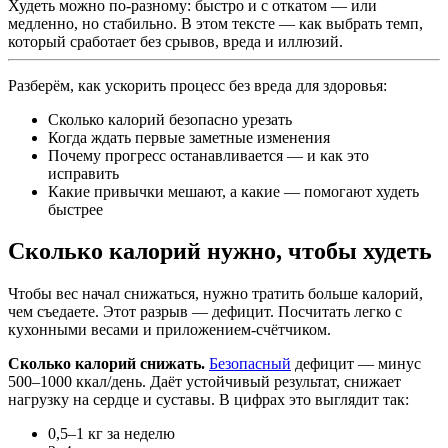
Худеть можно по-разному: быстро и с откатом — или
медленно, но стабильно. В этом тексте — как выбрать темп,
который сработает без срывов, вреда и иллюзий.
Разберём, как ускорить процесс без вреда для здоровья:
Сколько калорий безопасно урезать
Когда ждать первые заметные изменения
Почему прогресс останавливается — и как это
исправить
Какие привычки мешают, а какие — помогают худеть
быстрее
Сколько калорий нужно, чтобы худеть
Чтобы вес начал снижаться, нужно тратить больше калорий,
чем съедаете. Этот разрыв — дефицит. Посчитать легко с
кухонными весами и приложением-счётчиком.
Сколько калорий снижать.
Безопасный
дефицит — минус
500–1000 ккал/день. Даёт устойчивый результат, снижает
нагрузку на сердце и суставы. В цифрах это выглядит так:
0,5–1 кг за неделю