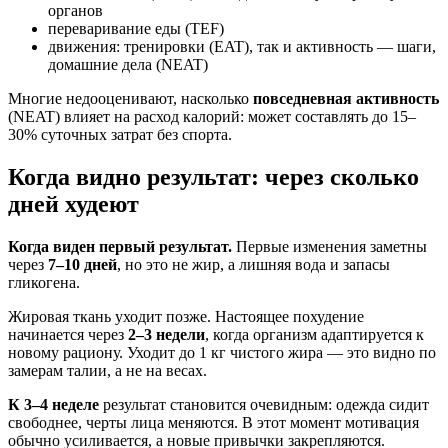
органов
переваривание еды (TEF)
движения: тренировки (EAT), так и активность — шаги,
домашние дела (NEAT)
Многие недооценивают, насколько
повседневная активность
(NEAT) влияет на расход калорий: может составлять до 15–
30% суточных затрат без спорта.
Когда видно результат: через сколько
дней худеют
Когда виден первый результат.
Первые изменения заметны
через
7–10 дней
, но это не жир, а лишняя вода и запасы
гликогена.
Жировая ткань уходит позже. Настоящее похудение
начинается через
2–3 недели
, когда организм адаптируется к
новому рациону. Уходит до 1 кг чистого жира — это видно по
замерам талии, а не на весах.
К 3–4 неделе
результат становится очевидным: одежда сидит
свободнее, черты лица меняются. В этот момент мотивация
обычно усиливается, а новые привычки закрепляются.