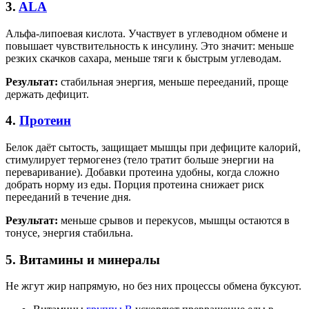
3.
ALA
Альфа-липоевая кислота. Участвует в углеводном обмене и
повышает чувствительность к инсулину. Это значит: меньше
резких скачков сахара, меньше тяги к быстрым углеводам.
Результат:
стабильная энергия, меньше перееданий, проще
держать дефицит.
4.
Протеин
Белок даёт сытость, защищает мышцы при дефиците калорий,
стимулирует термогенез (тело тратит больше энергии на
переваривание). Добавки протеина удобны, когда сложно
добрать норму из еды. Порция протеина снижает риск
перееданий в течение дня.
Результат:
меньше срывов и перекусов, мышцы остаются в
тонусе, энергия стабильна.
5.
Витамины и минералы
Не жгут жир напрямую, но без них процессы обмена буксуют.