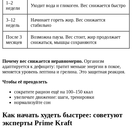
1–2
Уходит вода и гликоген. Вес снижается быстро
недели
3–12
Начинает гореть жир. Вес снижается
недель
стабильно
После 3
Возможна пауза. Вес стоит, жир продолжает
месяцев
снижаться, мышцы сохраняются
Почему вес снижается неравномерно.
Организм
адаптируется к дефициту: тратит меньше энергии в покое,
меняется уровень лептина и грелина. Это защитная реакция.
Чтобы её преодолеть
сократите рацион ещё на 100–150 ккал
увеличьте движение: шаги, тренировки
нормализуйте сон
Как начать худеть быстрее: советуют
эксперты Prime Kraft